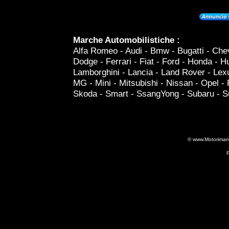
Marche Automobilistiche :
Alfa Romeo - Audi - Bmw - Bugatti - Chev
Dodge - Ferrari - Fiat - Ford - Honda - 
Lamborghini - Lancia - Land Rover - Lex
MG - Mini - Mitsubishi - Nissan - Opel -
Skoda - Smart - SsangYong - Subaru - Su
© www.Motorimania
F